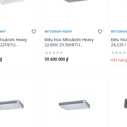
EAVY
MITSUBISHI HEAVY
MITSUBISH
tsubishi Heavy
Điều hòa Mitsubishi Heavy
Điều hòa
4,225BTU
22.000/ 25.500BTU
24,225 
DC71VNP-W (Mặt
FDUM70VHS/FDC70VNPS-W5
FDT71V
BW-E)
T-PSA-5
₫
30.600.000 ₫
Hết hàn