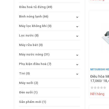
Điều hoà tủ đứng (49)
Bình nóng lạnh (66)
Máy lọc không khí (0)
Lọc nước (8)
Máy rửa bát (0)
Máy nước nóng (31)
Phụ kiện điều hoà (7)
MITSUBISHI H
Tivi (0)
Điều hòa Mi
17,060/ 18
Máy sưởi (2)
FDT50VG/S
T-PSA-5AW
Đèn sưởi (1)
Hết hàng
Sản phẩm mới (1)