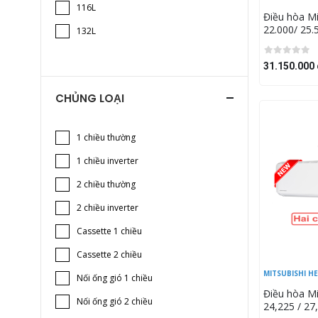
116L
Điều hòa Mi
22.000/ 25
132L
FDUM70VH
31.150.000 
CHỦNG LOẠI
1 chiều thường
1 chiều inverter
2 chiều thường
2 chiều inverter
Cassette 1 chiều
Cassette 2 chiều
MITSUBISHI H
Nối ống gió 1 chiều
Điều hòa Mi
Nối ống gió 2 chiều
24,225 / 2