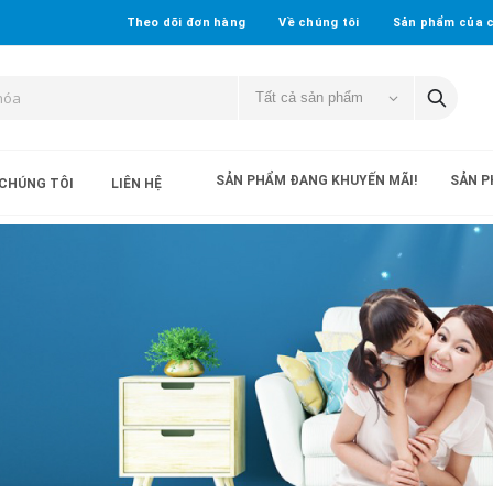
Theo dõi đơn hàng
Về chúng tôi
Sản phẩm của c
SẢN PHẨM ĐANG KHUYẾN MÃI!
SẢN P
 CHÚNG TÔI
LIÊN HỆ