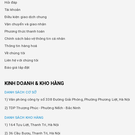
Hỏi đáp
Tài khoản
Điều kiện giao dịch chung
Vận chuyển và giao nhận
Phương thức thanh toán
Chính sách bảo vệ thông tin cá nhân
Thông tin hàng hoá
Về chúng tôi
Liên hệ với chúng tôi
Báo giá lắp đặt
KINH DOANH & KHO HÀNG
DANH SÁCH CƠ SỞ
1) Văn phòng công ty số 338 Đường Giải Phóng, Phường Phương Liệt, Hà Nội
2) TDP Thượng Phúc - Phường Nếch - Bắc Ninh
DANH SÁCH KHO HÀNG
1) 164 Tựu Liệt, Thanh Trì, Hà Nội
2) 36 Cầu Bươu, Thanh Trì, Hà Nội