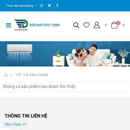
Theo dõi đơn hàng
0
ĐIỆN MÁY ĐỨC THỊNH
TẤT CẢ SẢN PHẨM
Không có sản phẩm nào được tìm thấy
THÔNG TIN LIÊN HỆ
TÊN CÔNG TY