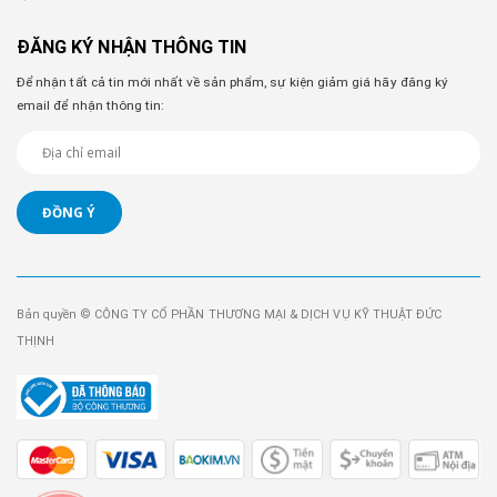
ĐĂNG KÝ NHẬN THÔNG TIN
Để nhận tất cả tin mới nhất về sản phẩm, sự kiện giảm giá hãy đăng ký
email để nhận thông tin:
ĐỒNG Ý
Bản quyền © CÔNG TY CỔ PHẦN THƯƠNG MẠI & DỊCH VỤ KỸ THUẬT ĐỨC
THỊNH