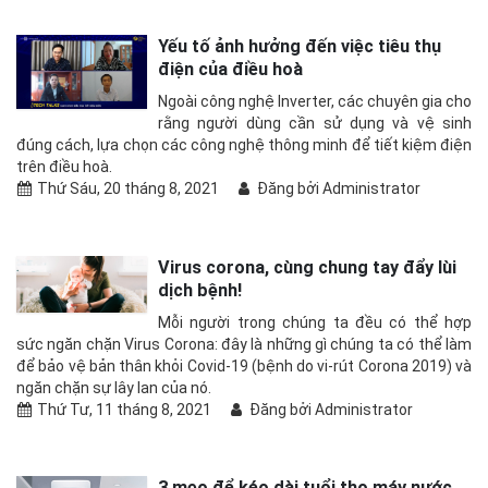
Yếu tố ảnh hưởng đến việc tiêu thụ
điện của điều hoà
Ngoài công nghệ Inverter, các chuyên gia cho
rằng người dùng cần sử dụng và vệ sinh
đúng cách, lựa chọn các công nghệ thông minh để tiết kiệm điện
trên điều hoà.
Thứ Sáu, 20 tháng 8, 2021
Đăng bởi Administrator
Virus corona, cùng chung tay đẩy lùi
dịch bệnh!
Mỗi người trong chúng ta đều có thể hợp
sức ngăn chặn Virus Corona: đây là những gì chúng ta có thể làm
để bảo vệ bản thân khỏi Covid-19 (bệnh do vi-rút Corona 2019) và
ngăn chặn sự lây lan của nó.
Thứ Tư, 11 tháng 8, 2021
Đăng bởi Administrator
3 mẹo để kéo dài tuổi thọ máy nước