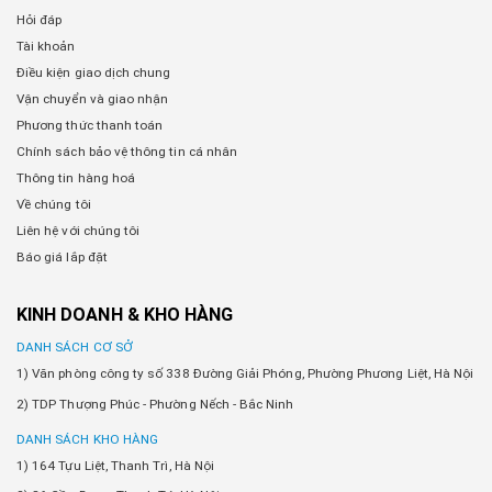
Hỏi đáp
Tài khoản
Điều kiện giao dịch chung
Vận chuyển và giao nhận
Phương thức thanh toán
Chính sách bảo vệ thông tin cá nhân
Thông tin hàng hoá
Về chúng tôi
Liên hệ với chúng tôi
Báo giá lắp đặt
KINH DOANH & KHO HÀNG
DANH SÁCH CƠ SỞ
1) Văn phòng công ty số 338 Đường Giải Phóng, Phường Phương Liệt, Hà Nội
2) TDP Thượng Phúc - Phường Nếch - Bắc Ninh
DANH SÁCH KHO HÀNG
1) 164 Tựu Liệt, Thanh Trì, Hà Nội