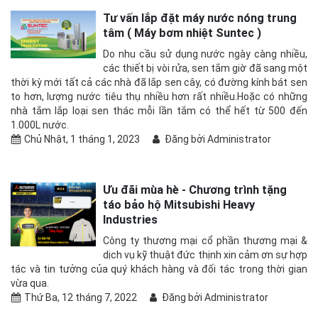
Tư vấn lắp đặt máy nước nóng trung
tâm ( Máy bơm nhiệt Suntec )
Do nhu cầu sử dụng nước ngày càng nhiều,
các thiết bị vòi rửa, sen tắm giờ đã sang một
thời kỳ mới tất cả các nhà đã lắp sen cây, có đường kính bát sen
to hơn, lượng nước tiêu thụ nhiều hơn rất nhiều.Hoặc có những
nhà tắm lắp loại sen thác mỗi lần tắm có thể hết từ 500 đến
1.000L nước.
Chủ Nhật, 1 tháng 1, 2023
Đăng bởi Administrator
Ưu đãi mùa hè - Chương trình tặng
táo bảo hộ Mitsubishi Heavy
Industries
Công ty thương mại cổ phần thương mại &
dịch vụ kỹ thuật đức thịnh xin cảm ơn sự hợp
tác và tin tưởng của quý khách hàng và đối tác trong thời gian
vừa qua.
Thứ Ba, 12 tháng 7, 2022
Đăng bởi Administrator