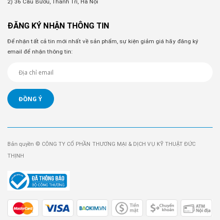
2) 36 Cầu Bươu, Thanh Trì, Hà Nội
ĐĂNG KÝ NHẬN THÔNG TIN
Để nhận tất cả tin mới nhất về sản phẩm, sự kiện giảm giá hãy đăng ký
email để nhận thông tin:
ĐỒNG Ý
Bản quyền © CÔNG TY CỔ PHẦN THƯƠNG MẠI & DỊCH VỤ KỸ THUẬT ĐỨC
THỊNH