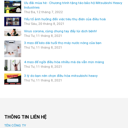
Ưu đãi mùa hè - Chương trình tặng táo bảo hộ Mitsubishi Heavy
Industries
Thứ Ba, 12 tháng 7, 2022
Yếu tố ảnh hưởng đến việc tiêu thụ điện của điều hoà
Thứ Sáu, 20 tháng 8, 2021
Virus corona, cùng chung tay đẩy lùi dịch bệnh!
Thứ Tư, 11 tháng 8, 2021
3 mẹo để kéo dài tuổi thọ máy nước nóng của bạn
Thứ Tư, 11 tháng 8, 2021
4 mẹo để ngồi điều hòa nhiều mà da vẫn mịn màng
Thứ Tư, 11 tháng 8, 2021
3 lý do bạn nên chọn điều hòa mitsubishi heavy
Thứ Tư, 11 tháng 8, 2021
THÔNG TIN LIÊN HỆ
TÊN CÔNG TY