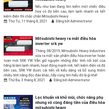
Nếu như bạn đang tìm kiếm một chiếc điều
hòa có độ bền cao, làm lạnh nhanh và tiết
kiệm điện thì chắc chắn Mitsubishi Heavy
Thứ Tư, 11 tháng 8, 2021
Đăng bởi Administrator
Mitsubishi heavy ra mắt điều hòa
inverter srk yw
Tháng 08/2019, Mitsubishi Heavy Industries
vừa ra mắt sản phẩm điều hòa inverter hoàn
toàn mới SRK YW. Vẫn giữ nguyên những đặc tính nổi bật của
hãng là làm lạnh nhanh, hoạt động mạnh mẽ, tiết kiệm điện và độ
bền cao, SRK YW được cải tiến về kiểu dáng và bổ sung thêm
nhiều tính năng độc đáo khác, hãy cùng tìm hiểu đó là gì nhé!
Thứ Ba, 3 tháng 8, 2021
Đăng bởi Administrator
Lọc khuẩn và khử mùi, chức năng phụ
nhưng vô cùng đáng tiền của điều hòa
mitsubishi heavy