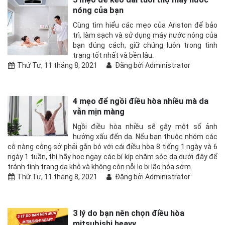
nóng của bạn
Cùng tìm hiểu các mẹo của Ariston để bảo
trì, làm sạch và sử dụng máy nước nóng của
bạn đúng cách, giữ chúng luôn trong tình
trạng tốt nhất và bền lâu.
Thứ Tư, 11 tháng 8, 2021
Đăng bởi Administrator
4 mẹo để ngồi điều hòa nhiều mà da
vẫn mịn màng
Ngồi điều hòa nhiều sẽ gây một số ảnh
hưởng xấu đến da. Nếu bạn thuộc nhóm các
cô nàng công sở phải gắn bó với cái điều hòa 8 tiếng 1 ngày và 6
ngày 1 tuần, thì hãy học ngay các bí kíp chăm sóc da dưới đây để
tránh tình trạng da khô và không còn nỗi lo bị lão hóa sớm.
Thứ Tư, 11 tháng 8, 2021
Đăng bởi Administrator
3 lý do bạn nên chọn điều hòa
mitsubishi heavy