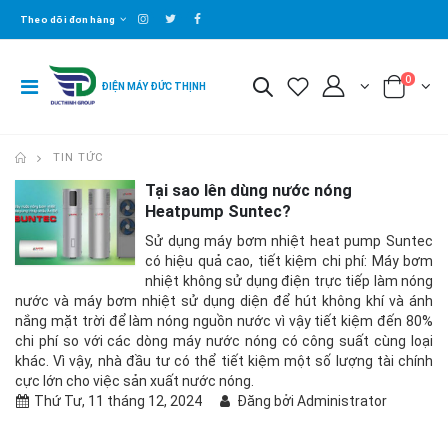
Theo dõi đơn hàng
0
ĐIỆN MÁY ĐỨC THỊNH
TIN TỨC
Tại sao lên dùng nước nóng
Heatpump Suntec?
Sử dụng máy bơm nhiệt heat pump Suntec
có hiệu quả cao, tiết kiệm chi phí: Máy bơm
nhiệt không sử dụng điện trực tiếp làm nóng
nước và máy bơm nhiệt sử dụng diện để hút không khí và ánh
nắng mặt trời để làm nóng nguồn nước vì vậy tiết kiệm đến 80%
chi phí so với các dòng máy nước nóng có công suất cùng loại
khác. Vì vậy, nhà đầu tư có thể tiết kiệm một số lượng tài chính
cực lớn cho việc sản xuất nước nóng.
Thứ Tư, 11 tháng 12, 2024
Đăng bởi Administrator