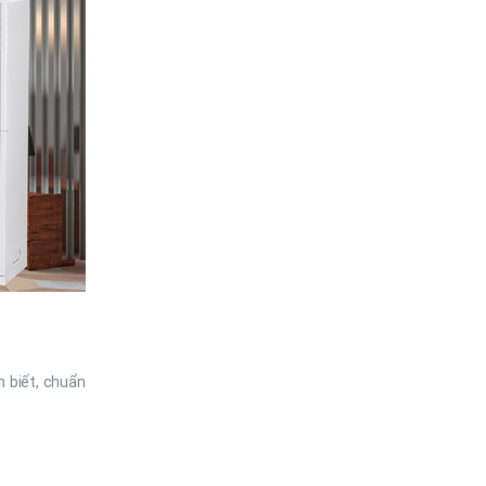
n biết, chuẩn