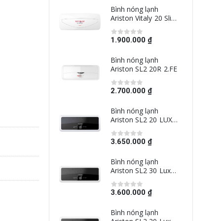
h nóng lạnh
Bình nóng lạnh
ton Vitaly 20 Slim
Ariston Vitaly 20 Slim
FE
2.5FE
00.000 ₫
1.900.000 ₫
h nóng lạnh
Bình nóng lạnh
ston SL2 20R 2.FE
Ariston SL2 20R 2.FE
00.000 ₫
2.700.000 ₫
h nóng lạnh
Bình nóng lạnh
ston SL2 20 LUX
Ariston SL2 20 LUX
I
WIFI
50.000 ₫
3.650.000 ₫
h nóng lạnh
Bình nóng lạnh
ston SL2 30 Lux
Ariston SL2 30 Lux
Eco
00.000 ₫
3.600.000 ₫
h nóng lạnh
Bình nóng lạnh