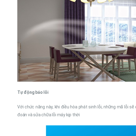
Tự động báo lỗi
Với chức năng này, khi điều hòa phát sinh lỗi, những mã lỗi s
đoán và sửa chữa lỗi máy kịp thời