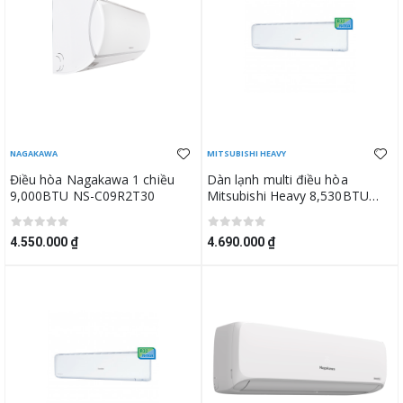
NAGAKAWA
MITSUBISHI HEAVY
Điều hòa Nagakawa 1 chiều
Dàn lạnh multi điều hòa
9,000BTU NS-C09R2T30
Mitsubishi Heavy 8,530BTU
SRK25ZSS-W5
4.550.000 ₫
4.690.000 ₫