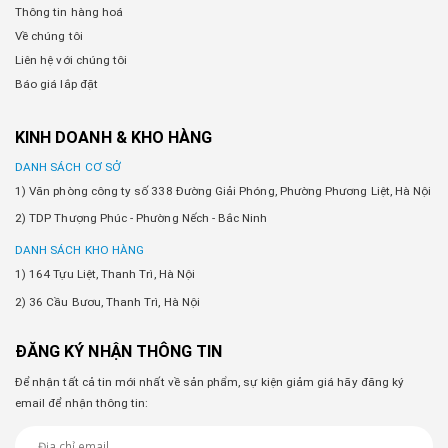
Thông tin hàng hoá
Về chúng tôi
Liên hệ với chúng tôi
Báo giá lắp đặt
KINH DOANH & KHO HÀNG
DANH SÁCH CƠ SỞ
1) Văn phòng công ty số 338 Đường Giải Phóng, Phường Phương Liệt, Hà Nội
2) TDP Thượng Phúc - Phường Nếch - Bắc Ninh
DANH SÁCH KHO HÀNG
1) 164 Tựu Liệt, Thanh Trì, Hà Nội
2) 36 Cầu Bươu, Thanh Trì, Hà Nội
ĐĂNG KÝ NHẬN THÔNG TIN
Để nhận tất cả tin mới nhất về sản phẩm, sự kiện giảm giá hãy đăng ký
email để nhận thông tin: