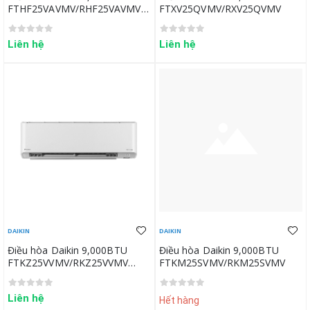
FTHF25VAVMV/RHF25VAVMV
FTXV25QVMV/RXV25QVMV
(New)
Liên hệ
Liên hệ
DAIKIN
DAIKIN
Điều hòa Daikin 9,000BTU
Điều hòa Daikin 9,000BTU
FTKZ25VVMV/RKZ25VVMV
FTKM25SVMV/RKM25SVMV
(New)
Liên hệ
Hết hàng