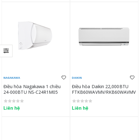
NAGAKAWA
DAIKIN
Điều hòa Nagakawa 1 chiều
Điều hòa Daikin 22,000BTU
24-000BTU NS-C24R1M05
FTKB60WAVMV/RKB60WAVMV
Liên hệ
Liên hệ