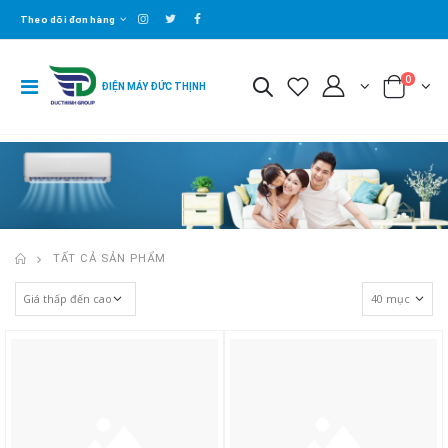
Theo dõi đơn hàng
0
ĐIỆN MÁY ĐỨC THỊNH
TẤT CẢ SẢN PHẨM