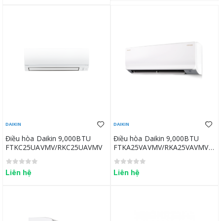
DAIKIN
DAIKIN
Điều hòa Daikin 9,000BTU
Điều hòa Daikin 9,000BTU
FTKC25UAVMV/RKC25UAVMV
FTKA25VAVMV/RKA25VAVMV
(new)
Liên hệ
Liên hệ