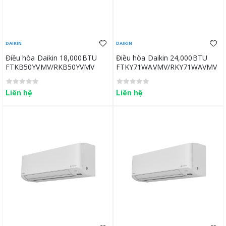
DAIKIN
DAIKIN
Điều hòa Daikin 18,000BTU
Điều hòa Daikin 24,000BTU
FTKB50YVMV/RKB50YVMV
FTKY71WAVMV/RKY71WAVMV
Liên hệ
Liên hệ