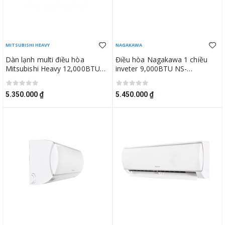
MITSUBISHI HEAVY
NAGAKAWA
Dàn lạnh multi điều hòa
Điều hòa Nagakawa 1 chiều
Mitsubishi Heavy 12,000BTU
inveter 9,000BTU NS-
SRK35ZSS-W5
C09R2H12
5.350.000 ₫
5.450.000 ₫