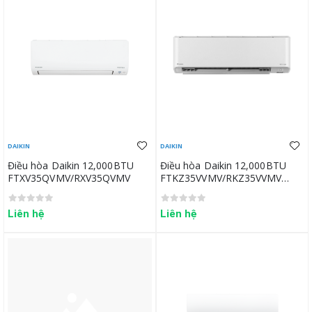
DAIKIN
DAIKIN
Điều hòa Daikin 12,000BTU
Điều hòa Daikin 12,000BTU
FTXV35QVMV/RXV35QVMV
FTKZ35VVMV/RKZ35VVMV
(New)
Liên hệ
Liên hệ