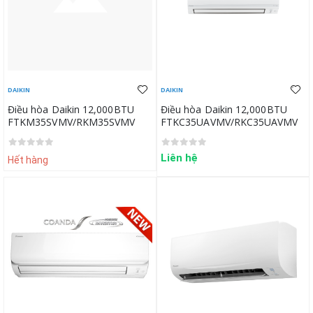
DAIKIN
DAIKIN
Điều hòa Daikin 12,000BTU
Điều hòa Daikin 12,000BTU
FTKM35SVMV/RKM35SVMV
FTKC35UAVMV/RKC35UAVMV
Liên hệ
Hết hàng